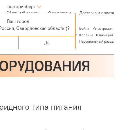
Екатеринбург
(current)
Обратный звонок
О компании
Доставка и оплата
Ваш город
Россия, Свердловская область )?
Войти
Регистрация
Корзина
0 позиций
Персональный раздел
Да
БОРУДОВАНИЯ
идного типа питания