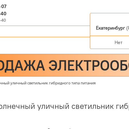
-07
-40
-40
Екатеринбург
(
Нет
ОДАЖА ЭЛЕКТРОО
ный уличный светильник гибридного типа питания
лнечный уличный светильник гибр