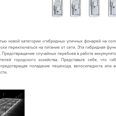
стью новой категории «гибридных уличных фонарей на солн
ески переключаться на питание от сети. Эта гибридная фу
. Предотвращение случайных перебоев в работе аккумулят
ителей городского хозяйства. Представьте себе, что г
предотвращая попадание пешехода, велосипедиста или 
сти.