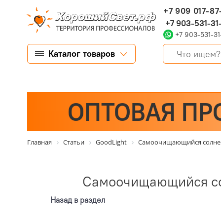
+7 909 017-87
+7 903-531-31
+7 903-531-31
Каталог товаров
ОПТОВАЯ ПР
Главная
Статьи
GoodLight
Cамоочищающийся солнеч
Cамоочищающийся со
Назад в раздел