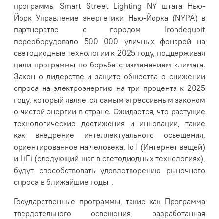
программы Smart Street Lighting NY штата Нью-
Йорк Управление энергетики Нью-Йорка (NYPA) в
партнерстве с городом Irondequoit
переоборудовало 500 000 уличных фонарей на
светодиодные технологии к 2025 году, поддерживая
цели программы по борьбе с изменением климата.
Закон о лидерстве и защите общества о снижении
спроса на электроэнергию на три процента к 2025
году, который является самым агрессивным законом
о чистой энергии в стране. Ожидается, что растущие
технологические достижения и инновации, такие
как внедрение интеллектуального освещения,
ориентированное на человека, IoT (Интернет вещей)
и LiFi (следующий шаг в светодиодных технологиях),
будут способствовать удовлетворению рыночного
спроса в ближайшие годы. .
Государственные программы, такие как Программа
твердотельного освещения, разработанная