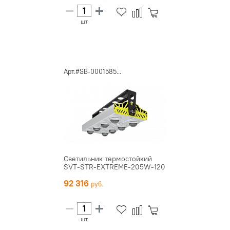
шт
Арт.#SB-0001585...
Светильник термостойкий
SVT-STR-EXTREME-205W-120
92 316
шт