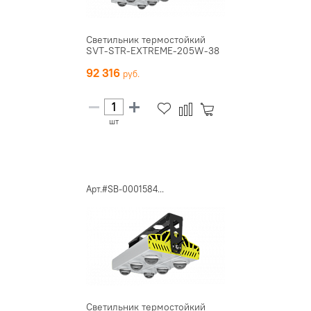
Светильник термостойкий
SVT-STR-EXTREME-205W-38
92 316
шт
Арт.#SB-0001584...
Светильник термостойкий