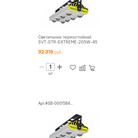
Светильник термостойкий
SVT-STR-EXTREME-205W-45
92 316
шт
Арт.#SB-0001584...