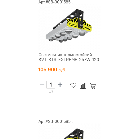
Арт.#SB-0001585...
Светильник термостойкий
SVT-STR-EXTREME-257W-120
105 900
шт
Арт.#SB-0001585...