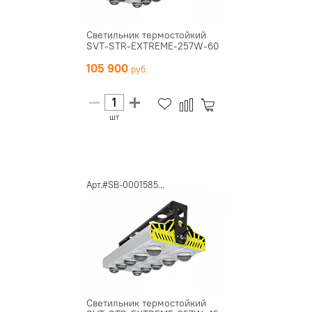
Светильник термостойкий
SVT-STR-EXTREME-257W-60
105 900
шт
Арт.#SB-0001585...
Светильник термостойкий