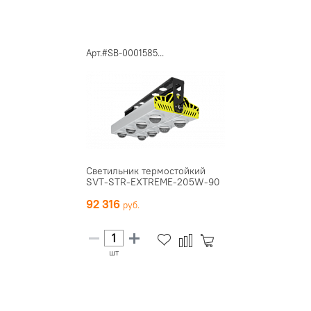
Арт.#SB-0001585...
Светильник термостойкий
SVT-STR-EXTREME-205W-90
92 316
шт