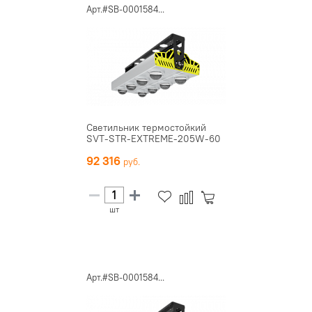
Арт.#SB-0001584...
Светильник термостойкий
SVT-STR-EXTREME-205W-60
92 316
шт
Арт.#SB-0001584...