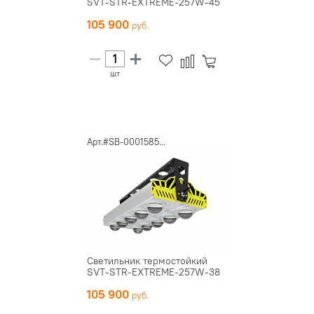
SVT-STR-EXTREME-257W-45
105 900
шт
Арт.#SB-0001585...
Светильник термостойкий
SVT-STR-EXTREME-257W-38
105 900