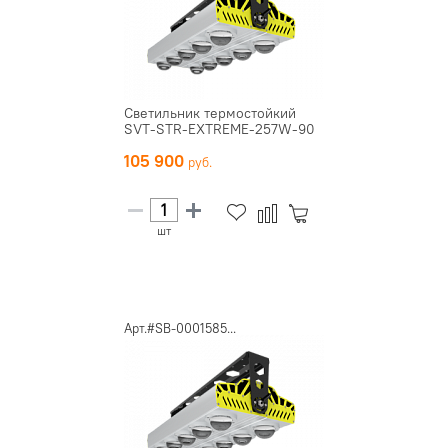
Светильник термостойкий
SVT-STR-EXTREME-257W-90
105 900
шт
Арт.#SB-0001585...